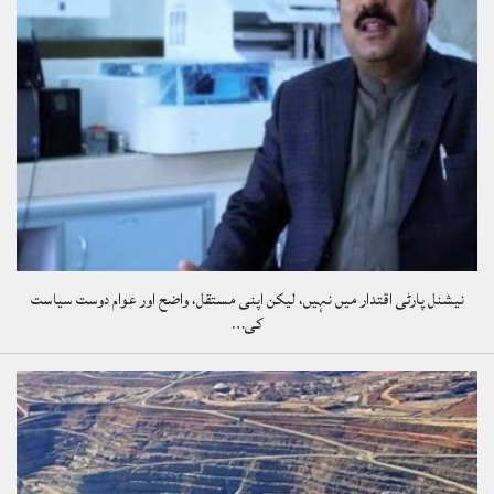
نیشنل پارٹی اقتدار میں نہیں، لیکن اپنی مستقل، واضح اور عوام دوست سیاست
کی…