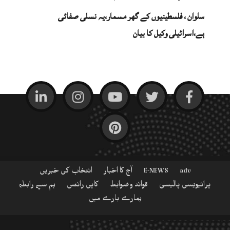
سلوان ، فلسطینیوں کے گھر مسمار،یہ نسلی صفائی
ہے،اسرائیلی وکیل کا بیان
adv
E-NEWS
آج کا اخبار
انتخاب کی خبریں
پرائیویسی پالیسی
قوائد و ضوابط
کاپی رائٹس
ہم سے رابطہ
ہمارے بارے میں