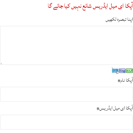
آپکا ای میل ایڈریس شائع نہیں کیا جائے گا
اپنا تبصرہ لکھیں
آپکا نام
*
آپکا ای میل ایڈریس
*