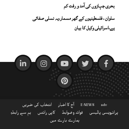
بحری جہازوں کی آمد و رفت کم
سلوان ، فلسطینیوں کے گھر مسمار،یہ نسلی صفائی
ہے،اسرائیلی وکیل کا بیان
adv
E-NEWS
آج کا اخبار
انتخاب کی خبریں
پرائیویسی پالیسی
قوائد و ضوابط
کاپی رائٹس
ہم سے رابطہ
ہمارے بارے میں