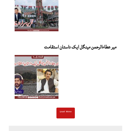
میر عطاءالرحمن مینگل ایک داستان استقامت
Load More