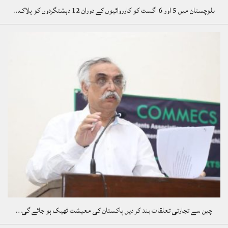
بلوچستان میں 5 اور 6 اگست کو کارروائیوں کے دوران 12 دہشتگردوں کو ہلاک…
چین سے تجارتی تعلقات بند کر دیں پاکستان کی معیشت ٹھیک ہو جائے گی…