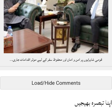
قومی شاہراہوں پر امن و امان اور محفوظ سفر کے لیے موثر اقدامات جاری…
Load/Hide Comments
اپنا تبصرہ بھیجیں