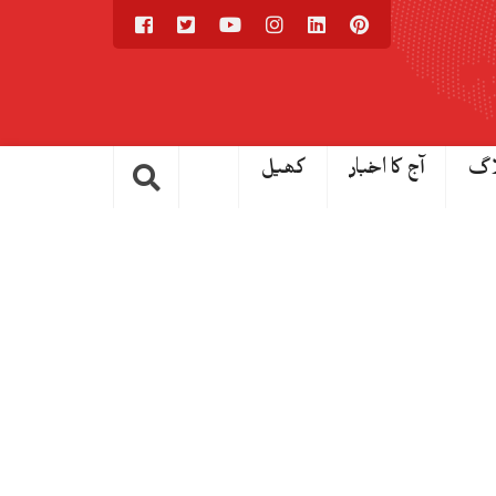
اگ
آج کا اخبار
کھیل