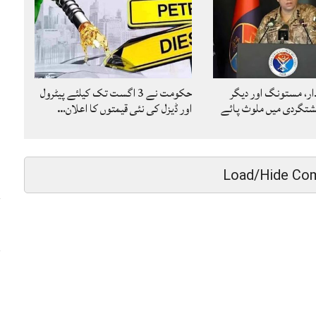
دار، مستونگ اور دیگر
حکومت نے 3 اگست تک کیلئے پیٹرول
شتگردی میں ملوث پائے
اور ڈیزل کی نئی قیمتوں کا اعلان…
Load/Hide Co